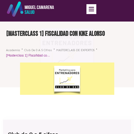
[Masterclass 1] Fiscalidad con Kike Alonso
Academia
Club De 0 A 5 Cifras
MASTERCLASS DE EXPERTOS
[Masterclass 1] Fiscalidad con Kike Alonso