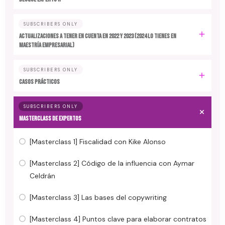
SUBSCRIBERS ONLY
ACTUALIZACIONES A TENER EN CUENTA EN 2022 y 2023 (2024 LO TIENES EN
MAESTRÍA EMPRESARIAL)
SUBSCRIBERS ONLY
CASOS PRÁCTICOS
SUBSCRIBERS ONLY
MASTERCLASS DE EXPERTOS
[Masterclass 1] Fiscalidad con Kike Alonso
[Masterclass 2] Código de la influencia con Aymar
Celdrán
[Masterclass 3] Las bases del copywriting
[Masterclass 4] Puntos clave para elaborar contratos