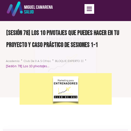
[Sesión 78] Los 10 pivotajes que puedes hacer en tu
proyecto y caso práctico de sesiones 1-1
Academia
Club De 0 A 5 Cifras
BLOQUE EXPERTO II
[Sesión 78] Los 10 pivotajes que puedes hacer en tu proyecto y caso práctico de sesiones 1-1