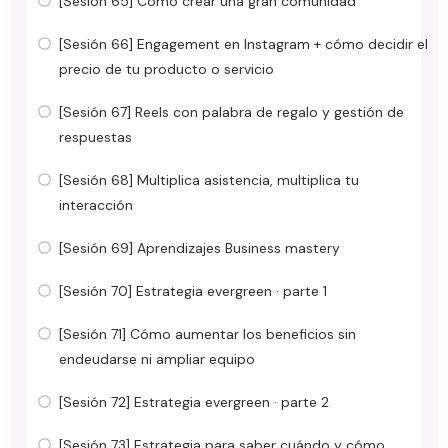
[Sesión 65] Cómo crear una gran comunidad
[Sesión 66] Engagement en Instagram + cómo decidir el
precio de tu producto o servicio
[Sesión 67] Reels con palabra de regalo y gestión de
respuestas
[Sesión 68] Multiplica asistencia, multiplica tu
interacción
[Sesión 69] Aprendizajes Business mastery
[Sesión 70] Estrategia evergreen · parte 1
[Sesión 71] Cómo aumentar los beneficios sin
endeudarse ni ampliar equipo
[Sesión 72] Estrategia evergreen · parte 2
[Sesión 73] Estrategia para saber cuándo y cómo