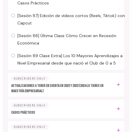
Casos Prácticos
[Sesión 87] Edición de vídeos cortos (Reels, Tiktok) con
Capcut
[Sesión 88] Última Clase Cómo Crecer en Recesión
Económica
[Sesión 89 Clase Extra] Los 10 Mayores Aprendizajes a
Nivel Empresarial desde que nació el Club de 0 a 5
SUBSCRIBERS ONLY
ACTUALIZACIONES A TENER EN CUENTA EN 2022 y 2023 (2024 LO TIENES EN
MAESTRÍA EMPRESARIAL)
SUBSCRIBERS ONLY
CASOS PRÁCTICOS
SUBSCRIBERS ONLY