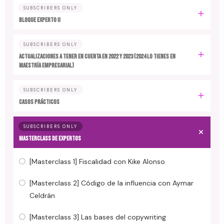
SUBSCRIBERS ONLY
BLOQUE EXPERTO II
SUBSCRIBERS ONLY
ACTUALIZACIONES A TENER EN CUENTA EN 2022 y 2023 (2024 LO TIENES EN
MAESTRÍA EMPRESARIAL)
SUBSCRIBERS ONLY
CASOS PRÁCTICOS
SUBSCRIBERS ONLY
MASTERCLASS DE EXPERTOS
[Masterclass 1] Fiscalidad con Kike Alonso
[Masterclass 2] Código de la influencia con Aymar
Celdrán
[Masterclass 3] Las bases del copywriting