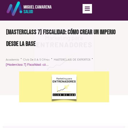
[Masterclass 7] Fiscalidad: cómo crear un imperio
desde la base
Academia
Club De 0 A 5 Cifras
MASTERCLASS DE EXPERTOS
[Masterclass 7] Fiscalidad: cómo crear un imperio desde la base