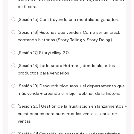
de 5 cifras
[Sesión 15] Construyendo una mentalidad ganadora
[Sesión 16] Historias que venden. Cómo ser un crack
contando historias (Story Telling y Story Doing)
[Sesión 17] Storytelling 2.0
[Sesión 18] Todo sobre Hotmart, donde alojar tus
productos para venderlos
[Sesión 19] Descubrir bloqueos + el departamento que
más vende + creando el mejor webinar de la historia
[Sesión 20] Gestión de la frustración en lanzamientos +
cuestionarios para aumentar las ventas + carta de
ventas
[Sesión 21] Creación de contenido y videomarketing