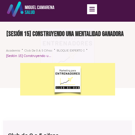
[Sesión 15] Construyendo una mentalidad ganadora
Academia
Club De 0 A 5 Cifras
BLOQUE EXPERTO I
[Sesión 15] Construyendo una mentalidad ganadora