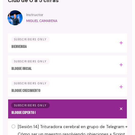
Club de 0 a 5 cifras
Instructor
MIGUEL CAMARENA
SUBSCRIBERS ONLY
BIENVENIDA
SUBSCRIBERS ONLY
BLOQUE INICIAL
SUBSCRIBERS ONLY
BLOQUE CRECIMIENTO
SUBSCRIBERS ONLY
BLOQUE EXPERTO I
[Sesión 14] Trituradora cerebral en grupo de Telegram +
Cómo ser un maestro resolviendo objeciones + Script