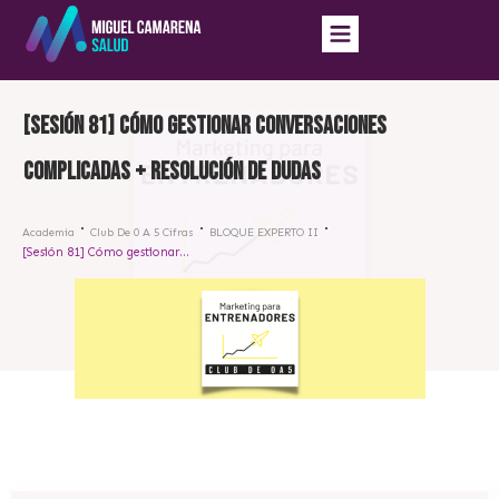
[Sesión 81] Cómo gestionar conversaciones
complicadas + resolución de dudas
Academia
Club De 0 A 5 Cifras
BLOQUE EXPERTO II
[Sesión 81] Cómo gestionar conversaciones complicadas + resolución de dudas