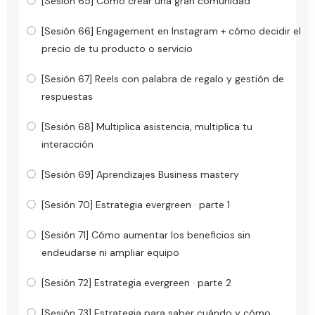
[Sesión 65] Cómo crear una gran comunidad
[Sesión 66] Engagement en Instagram + cómo decidir el
precio de tu producto o servicio
[Sesión 67] Reels con palabra de regalo y gestión de
respuestas
[Sesión 68] Multiplica asistencia, multiplica tu
interacción
[Sesión 69] Aprendizajes Business mastery
[Sesión 70] Estrategia evergreen · parte 1
[Sesión 71] Cómo aumentar los beneficios sin
endeudarse ni ampliar equipo
[Sesión 72] Estrategia evergreen · parte 2
[Sesión 73] Estrategia para saber cuándo y cómo