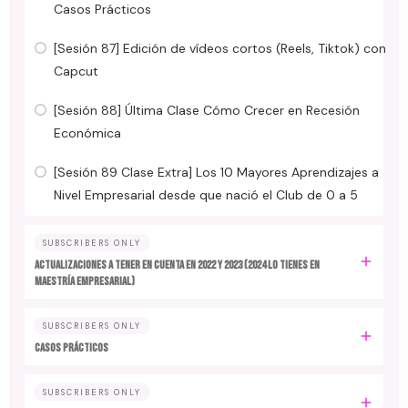
Casos Prácticos
[Sesión 87] Edición de vídeos cortos (Reels, Tiktok) con
Capcut
[Sesión 88] Última Clase Cómo Crecer en Recesión
Económica
[Sesión 89 Clase Extra] Los 10 Mayores Aprendizajes a
Nivel Empresarial desde que nació el Club de 0 a 5
SUBSCRIBERS ONLY
ACTUALIZACIONES A TENER EN CUENTA EN 2022 y 2023 (2024 LO TIENES EN
MAESTRÍA EMPRESARIAL)
SUBSCRIBERS ONLY
CASOS PRÁCTICOS
SUBSCRIBERS ONLY