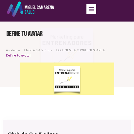
Define tu avatar
Academia
Club De 0 A 5 Cifras
DOCUMENTOS COMPLEMENTARIOS
Define tu avatar