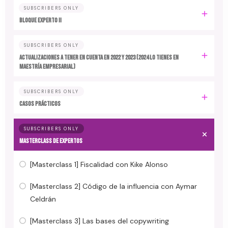
SUBSCRIBERS ONLY
BLOQUE EXPERTO II
SUBSCRIBERS ONLY
ACTUALIZACIONES A TENER EN CUENTA EN 2022 y 2023 (2024 LO TIENES EN
MAESTRÍA EMPRESARIAL)
SUBSCRIBERS ONLY
CASOS PRÁCTICOS
SUBSCRIBERS ONLY
MASTERCLASS DE EXPERTOS
[Masterclass 1] Fiscalidad con Kike Alonso
[Masterclass 2] Código de la influencia con Aymar
Celdrán
[Masterclass 3] Las bases del copywriting