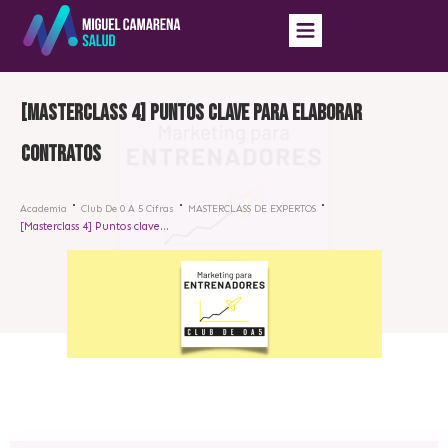
[Masterclass 4] Puntos clave para elaborar
contratos
Academia
Club De 0 A 5 Cifras
MASTERCLASS DE EXPERTOS
[Masterclass 4] Puntos clave para elaborar contratos