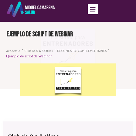
Ejemplo de script de Webinar
Academia
Club De 0 A 5 Cifras
DOCUMENTOS COMPLEMENTARIOS
Ejemplo de script de Webinar