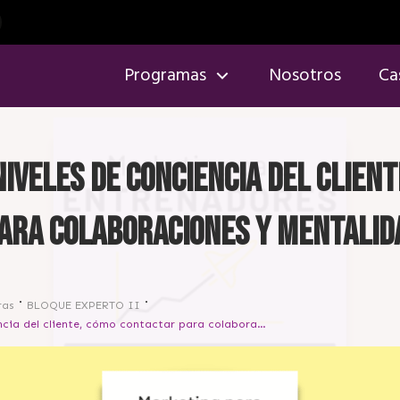
Programas
Nosotros
Ca
Niveles de conciencia del clien
ara colaboraciones y mentalid
ras
BLOQUE EXPERTO II
[Sesión 61] Niveles de conciencia del cliente, cómo contactar para colaboraciones y mentalidad