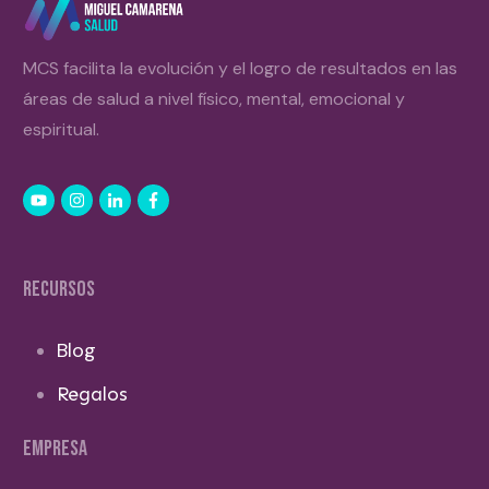
MCS facilita la evolución y el logro de resultados en las
áreas de salud a nivel físico, mental, emocional y
espiritual.
RECURSOS
Blog
Regalos
EMPRESA