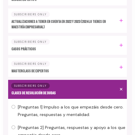
SUBSCRIBERS ONLY
ACTUALIZACIONES A TENER EN CUENTA EN 2022 y 2023 (2024 LO TIENES EN
MAESTRÍA EMPRESARIAL)
SUBSCRIBERS ONLY
CASOS PRÁCTICOS
SUBSCRIBERS ONLY
MASTERCLASS DE EXPERTOS
SUBSCRIBERS ONLY
CLASES DE RESOLUCIÓN DE DUDAS
[Preguntas 1] Impulso a los que empezáis desde cero.
Preguntas, respuestas y mentalidad.
[Preguntas 2] Preguntas, respuestas y apoyo a los que
empezáis desde cero