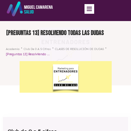
[Preguntas 13] Resolviendo todas las dudas
Academia
Club De 0 A 5 Cifras
CLASES DE RESOLUCIÓN DE DUDAS
[Preguntas 13] Resolviendo todas las dudas