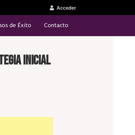
Acceder
sos de Éxito
Contacto
egia inicial