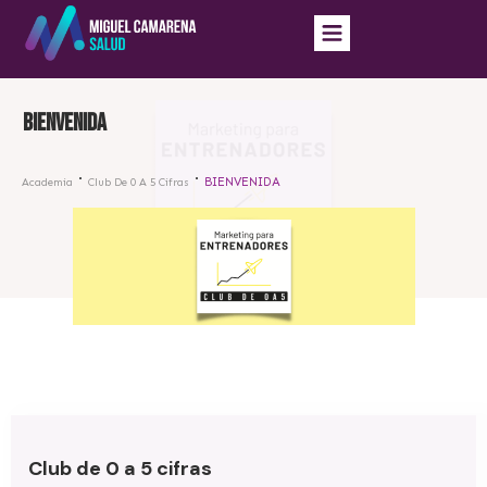
BIENVENIDA
BIENVENIDA
Academia
Club De 0 A 5 Cifras
Club de 0 a 5 cifras