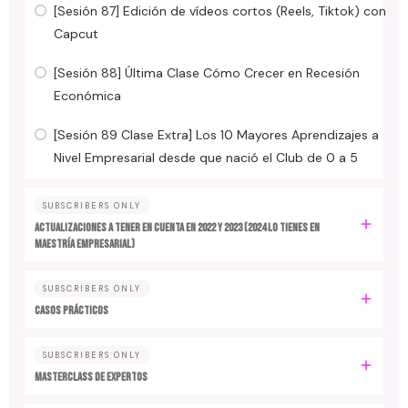
[Sesión 87] Edición de vídeos cortos (Reels, Tiktok) con
Capcut
[Sesión 88] Última Clase Cómo Crecer en Recesión
Económica
[Sesión 89 Clase Extra] Los 10 Mayores Aprendizajes a
Nivel Empresarial desde que nació el Club de 0 a 5
SUBSCRIBERS ONLY
ACTUALIZACIONES A TENER EN CUENTA EN 2022 y 2023 (2024 LO TIENES EN
MAESTRÍA EMPRESARIAL)
SUBSCRIBERS ONLY
CASOS PRÁCTICOS
SUBSCRIBERS ONLY
MASTERCLASS DE EXPERTOS