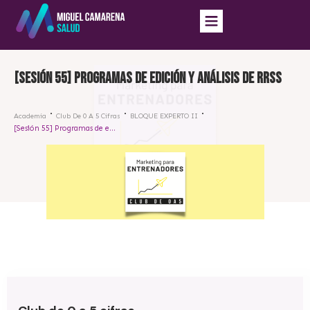
[Sesión 55] Programas de edición y análisis de RRSS
Academia
Club De 0 A 5 Cifras
BLOQUE EXPERTO II
[Sesión 55] Programas de edición y análisis de RRSS