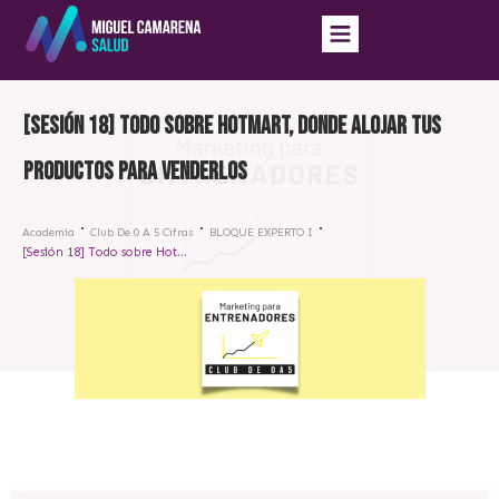
[Sesión 18] Todo sobre Hotmart, donde alojar tus
productos para venderlos
Academia
Club De 0 A 5 Cifras
BLOQUE EXPERTO I
[Sesión 18] Todo sobre Hotmart, donde alojar tus productos para venderlos