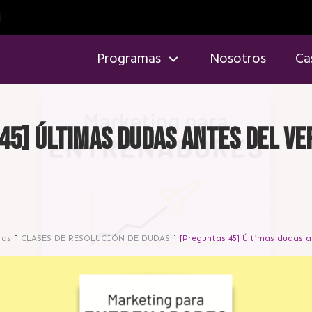
Programas
Nosotros
Ca
45] Últimas dudas antes del ve
ras
CLASES DE RESOLUCIÓN DE DUDAS
[Preguntas 45] Últimas dudas a