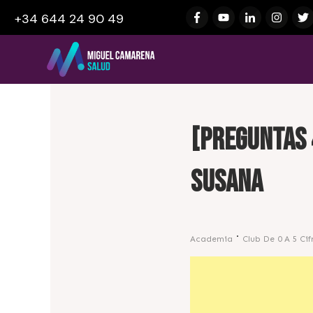
+34 644 24 90 49
[Preguntas 
Susana
Academia
Club De 0 A 5 Cif