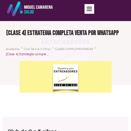
[Clase 4] Estrategia completa venta por whatsapp
Academia
Club De 0 A 5 Cifras
CLASES COMPLEMENTARIAS
[Clase 4] Estrategia completa venta por whatsapp