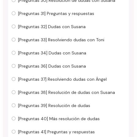
[Preguntas 30] Resolución de dudas con Susana
[Preguntas 31] Preguntas y respuestas
[Preguntas 32] Dudas con Susana
[Preguntas 33] Resolviendo dudas con Toni
[Preguntas 34] Dudas con Susana
[Preguntas 36] Dudas con Susana
[Preguntas 37] Resolviendo dudas con Ángel
[Preguntas 38] Resolución de dudas con Susana
[Preguntas 39] Resolución de dudas
[Preguntas 40] Más resolución de dudas
[Preguntas 41] Preguntas y respuestas