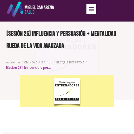
[Sesión 26] Influencia y persuasión + mentalidad
rueda de la vida avanzada
Academia
Club De 0 A 5 Cifras
BLOQUE EXPERTO I
[Sesión 26] Influencia y persuasión + mentalidad rueda de la vida avanzada