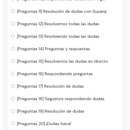
[Preguntas 11] Resolución de dudas con Susana
[Preguntas 12] Resolvemos todas las dudas
[Preguntas 13] Resolviendo todas las dudas
[Preguntas 14] Preguntas y respuestas
[Preguntas 15] Resolvemos las dudas en directo
[Preguntas 16] Respondiendo preguntas
[Preguntas 17] Resolución de dudas
[Preguntas 18] Seguimos respondiendo dudas
[Preguntas 19] Resolución de dudas
[Preguntas 20] ¡Dudas fuera!