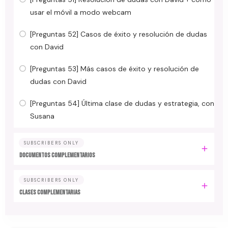
usar el móvil a modo webcam
[Preguntas 52] Casos de éxito y resolución de dudas
con David
[Preguntas 53] Más casos de éxito y resolución de
dudas con David
[Preguntas 54] Última clase de dudas y estrategia, con
Susana
SUBSCRIBERS ONLY
DOCUMENTOS COMPLEMENTARIOS
SUBSCRIBERS ONLY
CLASES COMPLEMENTARIAS