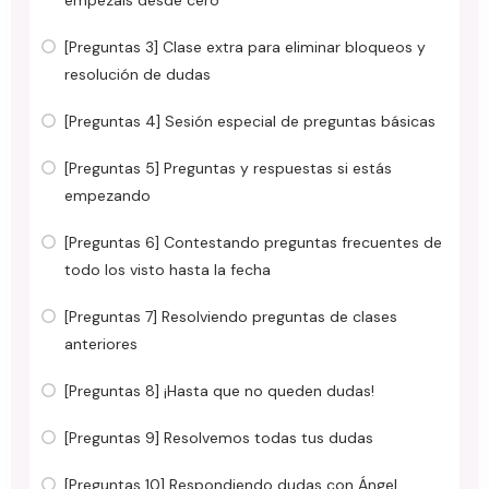
[Preguntas 3] Clase extra para eliminar bloqueos y
resolución de dudas
[Preguntas 4] Sesión especial de preguntas básicas
[Preguntas 5] Preguntas y respuestas si estás
empezando
[Preguntas 6] Contestando preguntas frecuentes de
todo los visto hasta la fecha
[Preguntas 7] Resolviendo preguntas de clases
anteriores
[Preguntas 8] ¡Hasta que no queden dudas!
[Preguntas 9] Resolvemos todas tus dudas
[Preguntas 10] Respondiendo dudas con Ángel