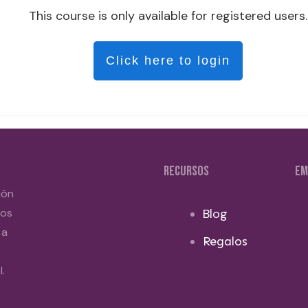
This course is only available for registered users.
Click here to login
RECURSOS
EM
ión
dos
Blog
 a
Regalos
.