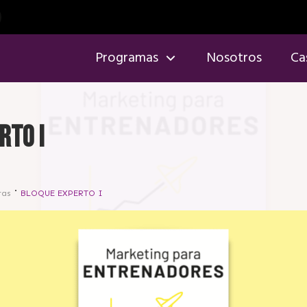
Programas
Nosotros
Ca
RTO I
ras
BLOQUE EXPERTO I