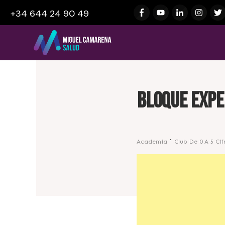
+34 644 24 90 49
BLOQUE EXPE
Academia
Club De 0 A 5 Cif