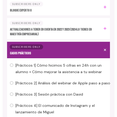
SUBSCRIBERS ONLY
BLOQUE EXPERTO II
SUBSCRIBERS ONLY
ACTUALIZACIONES A TENER EN CUENTA EN 2022 y 2023 (2024 LO TIENES EN
MAESTRÍA EMPRESARIAL)
SUBSCRIBERS ONLY
CASOS PRÁCTICOS
[Prácticos 1] Cómo hicimos 5 cifras en 24h con un
alumno + Cómo mejorar la asistencia a tu webinar
[Prácticos 2] Análisis del webinar de Apple paso a paso
[Prácticos 3] Sesión práctica con David
[Prácticos 4] El comunicado de Instagram y el
lanzamiento de Miguel