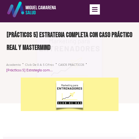
[Prácticos 5] Estrategia completa con caso práctico
real y Mastermind
Academia
Club De 0 A 5 Cifras
CASOS PRÁCTICOS
[Prácticos 5] Estrategia completa con caso práctico real y Mastermind