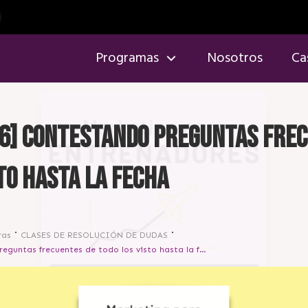
Programas
Nosotros
Ca
6] Contestando preguntas fre
to hasta la fecha
ras
CLASES DE RESOLUCIÓN DE DUDAS
[Preguntas 6] Contestando preguntas frecuentes de todo los visto hasta la fecha