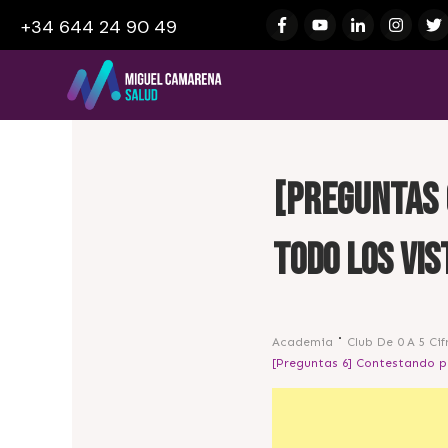
+34 644 24 90 49
[Preguntas 
todo los vis
Academia
Club De 0 A 5 Cif