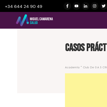
+34 644 24 90 49
CASOS PRÁCT
Academia
Club De 0 A 5 Cif