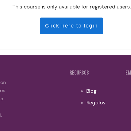
This course is only available for registered users.
Click here to login
RECURSOS
EM
ión
dos
Blog
 a
Regalos
.