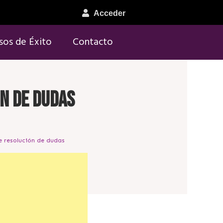
Acceder
sos de Éxito
Contacto
n de dudas
e resolución de dudas