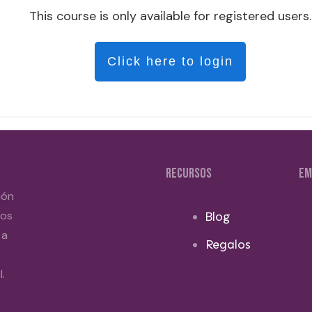
This course is only available for registered users.
Click here to login
RECURSOS
EM
ión
dos
Blog
 a
Regalos
.