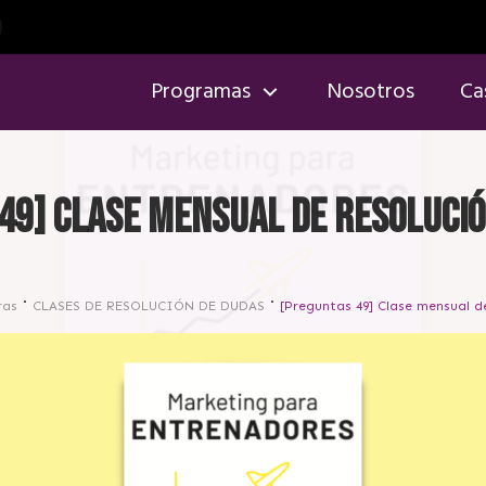
Programas
Nosotros
Ca
49] Clase mensual de resolució
ras
CLASES DE RESOLUCIÓN DE DUDAS
[Preguntas 49] Clase mensual d