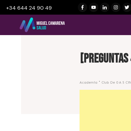
+34 644 24 90 49
[Preguntas 
Academia
Club De 0 A 5 Cif