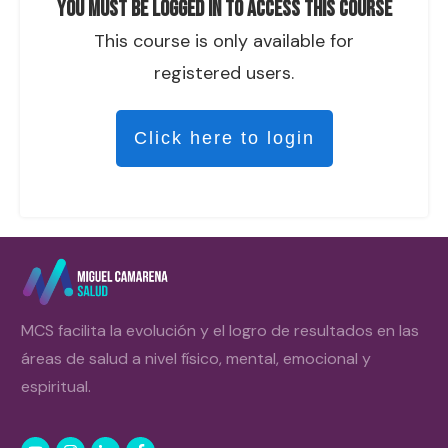
You must be logged in to access this course
This course is only available for
registered users.
Click here to login
MCS facilita la evolución y el logro de resultados en las
áreas de salud a nivel físico, mental, emocional y
espiritual.