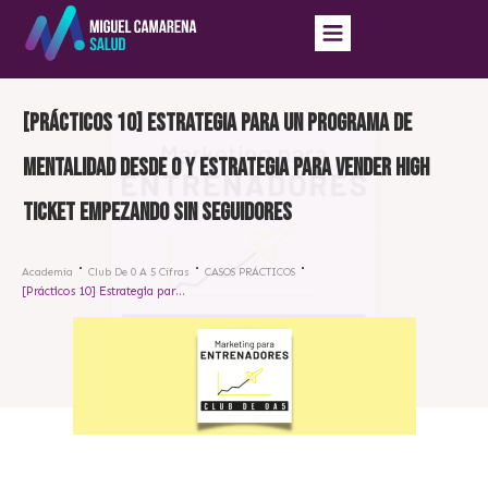
[Prácticos 10] Estrategia para un programa de
mentalidad desde 0 y estrategia para vender high
ticket empezando sin seguidores
Academia
Club De 0 A 5 Cifras
CASOS PRÁCTICOS
[Prácticos 10] Estrategia para un programa de mentalidad desde 0 y estrategia para vender high ticket empezando sin seguidores