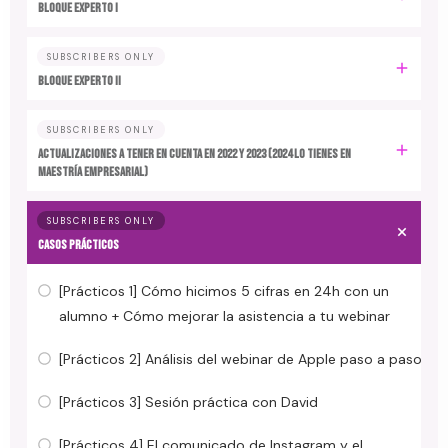
BLOQUE EXPERTO I
SUBSCRIBERS ONLY
BLOQUE EXPERTO II
SUBSCRIBERS ONLY
ACTUALIZACIONES A TENER EN CUENTA EN 2022 y 2023 (2024 LO TIENES EN
MAESTRÍA EMPRESARIAL)
SUBSCRIBERS ONLY
CASOS PRÁCTICOS
[Prácticos 1] Cómo hicimos 5 cifras en 24h con un
alumno + Cómo mejorar la asistencia a tu webinar
[Prácticos 2] Análisis del webinar de Apple paso a paso
[Prácticos 3] Sesión práctica con David
[Prácticos 4] El comunicado de Instagram y el