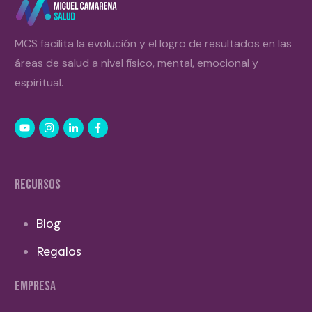
MCS facilita la evolución y el logro de resultados en las
áreas de salud a nivel físico, mental, emocional y
espiritual.
RECURSOS
Blog
Regalos
EMPRESA