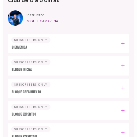
Club de 0 a 5 cifras
Instructor
MIGUEL CAMARENA
SUBSCRIBERS ONLY
BIENVENIDA
SUBSCRIBERS ONLY
BLOQUE INICIAL
SUBSCRIBERS ONLY
BLOQUE CRECIMIENTO
SUBSCRIBERS ONLY
BLOQUE EXPERTO I
SUBSCRIBERS ONLY
BLOQUE EXPERTO II