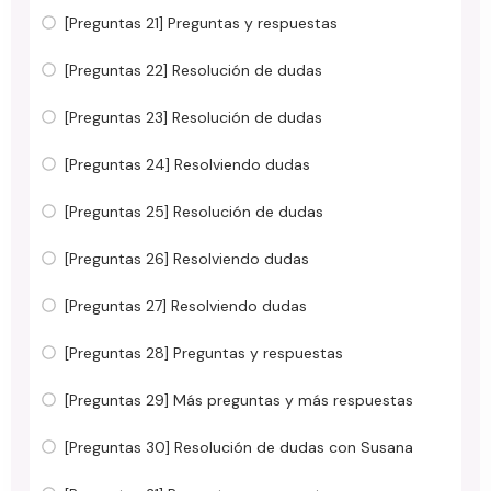
[Preguntas 21] Preguntas y respuestas
[Preguntas 22] Resolución de dudas
[Preguntas 23] Resolución de dudas
[Preguntas 24] Resolviendo dudas
[Preguntas 25] Resolución de dudas
[Preguntas 26] Resolviendo dudas
[Preguntas 27] Resolviendo dudas
[Preguntas 28] Preguntas y respuestas
[Preguntas 29] Más preguntas y más respuestas
[Preguntas 30] Resolución de dudas con Susana