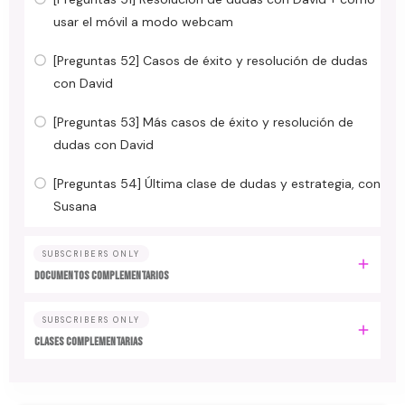
usar el móvil a modo webcam
[Preguntas 52] Casos de éxito y resolución de dudas
con David
[Preguntas 53] Más casos de éxito y resolución de
dudas con David
[Preguntas 54] Última clase de dudas y estrategia, con
Susana
SUBSCRIBERS ONLY
DOCUMENTOS COMPLEMENTARIOS
SUBSCRIBERS ONLY
CLASES COMPLEMENTARIAS