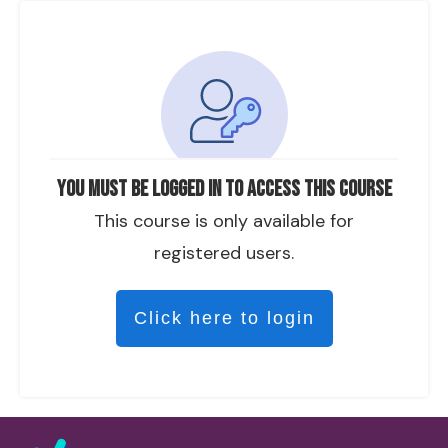
You must be logged in to access this course
This course is only available for
registered users.
Click here to login