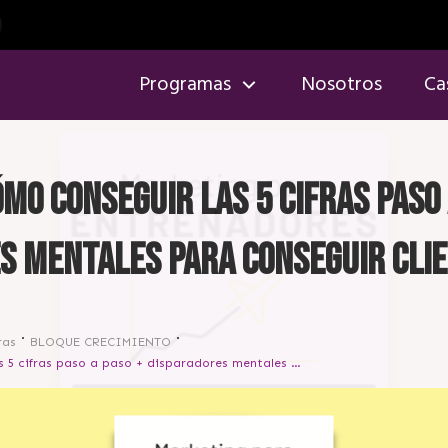
Programas
Nosotros
Ca
ómo conseguir las 5 cifras paso 
s mentales para conseguir cli
ras
BLOQUE CRECIMIENTO
[Sesión 8] Cómo conseguir las 5 cifras paso a paso + disparadores mentales para conseguir clientes