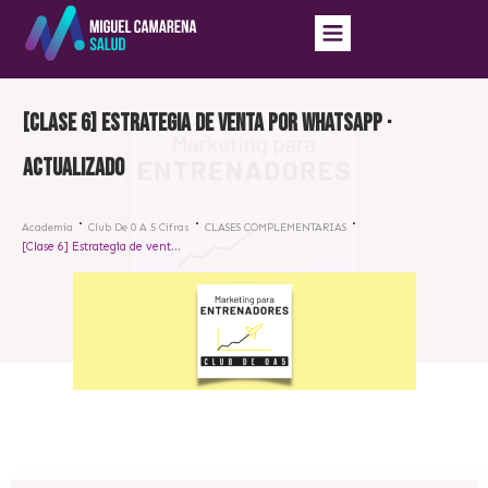
[Clase 6] Estrategia de venta por Whatsapp ·
actualizado
Academia
Club De 0 A 5 Cifras
CLASES COMPLEMENTARIAS
[Clase 6] Estrategia de venta por Whatsapp · actualizado