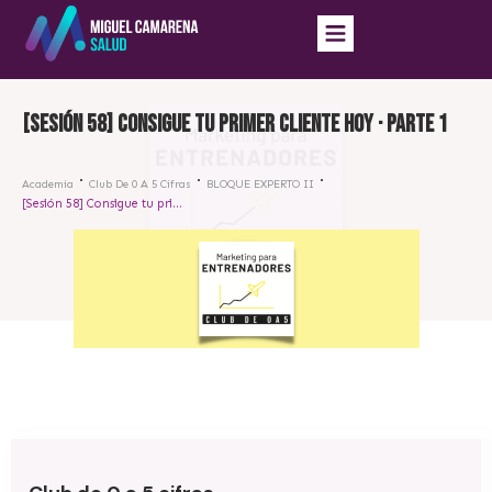
[Sesión 58] Consigue tu primer cliente hoy · parte 1
Academia
Club De 0 A 5 Cifras
BLOQUE EXPERTO II
[Sesión 58] Consigue tu primer cliente hoy · parte 1