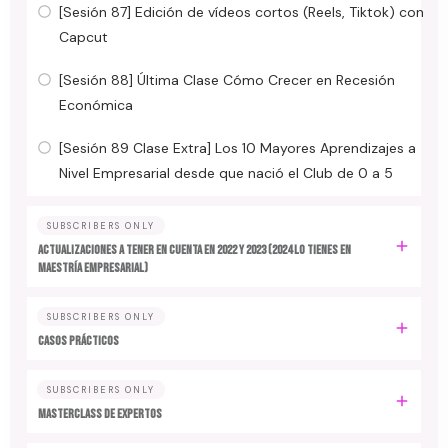
[Sesión 87] Edición de vídeos cortos (Reels, Tiktok) con
Capcut
[Sesión 88] Última Clase Cómo Crecer en Recesión
Económica
[Sesión 89 Clase Extra] Los 10 Mayores Aprendizajes a
Nivel Empresarial desde que nació el Club de 0 a 5
SUBSCRIBERS ONLY
ACTUALIZACIONES A TENER EN CUENTA EN 2022 y 2023 (2024 LO TIENES EN
MAESTRÍA EMPRESARIAL)
SUBSCRIBERS ONLY
CASOS PRÁCTICOS
SUBSCRIBERS ONLY
MASTERCLASS DE EXPERTOS